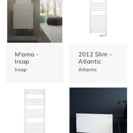
M'ama -
2012 Slim -
Irsap
Atlantic
Irsap
Atlantic