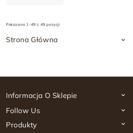
Pokazano 1-49 z 49 pozycji
Strona Główna

Informacja O Sklepie

Follow Us

Produkty
