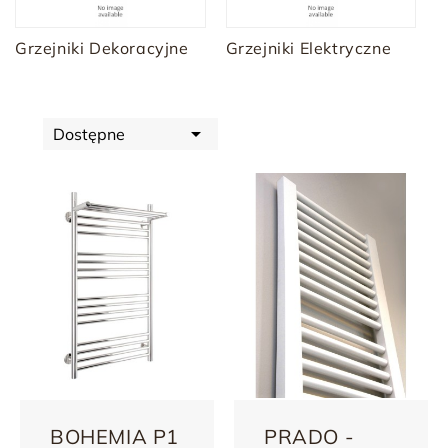
Grzejniki Dekoracyjne
Grzejniki Elektryczne

Dostępne
BOHEMIA P1
PRADO -