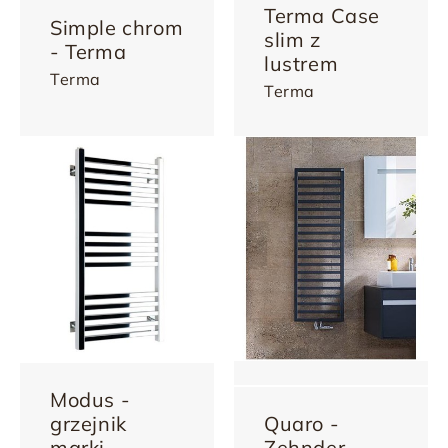
Terma Case
Simple chrom
slim z
- Terma
lustrem
Terma
Terma
Modus -
grzejnik
Quaro -
marki
Zehnder