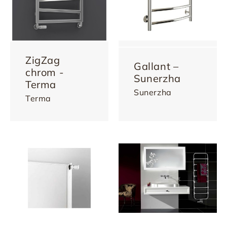
ZigZag
Gallant –
chrom -
Sunerzha
Terma
Sunerzha
Terma