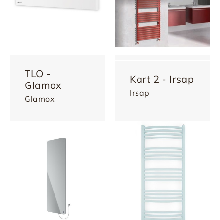
TLO -
Kart 2 - Irsap
Glamox
Irsap
Glamox