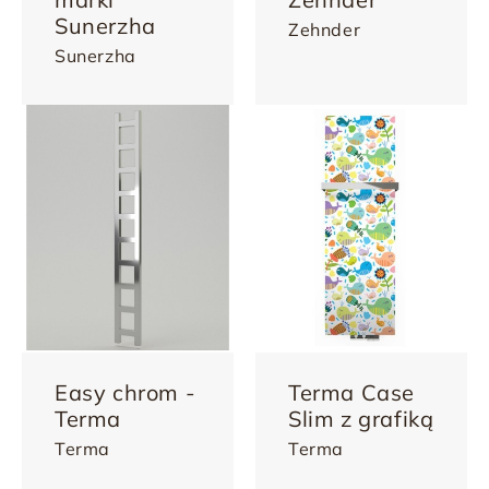
Sunerzha
Zehnder
Sunerzha
Easy chrom -
Terma Case
Terma
Slim z grafiką
Terma
Terma