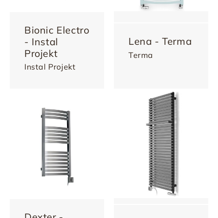
Bionic Electro
Lena - Terma
- Instal
Projekt
Terma
Instal Projekt
Dexter -