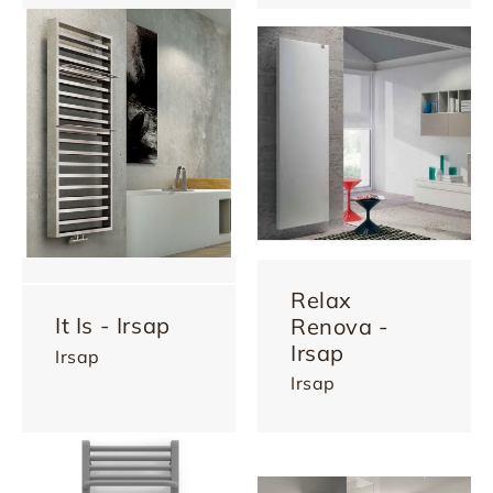
Relax
It Is - Irsap
Renova -
Irsap
Irsap
Irsap