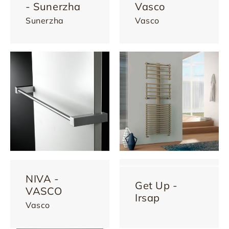
- Sunerzha
Vasco
Sunerzha
Vasco
NIVA -
Get Up -
VASCO
Irsap
Vasco