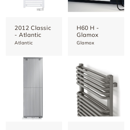
2012 Classic
H60 H -
- Atlantic
Glamox
Atlantic
Glamox