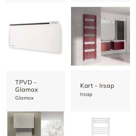
TPVD -
Kart - Irsap
Glamox
Irsap
Glamox