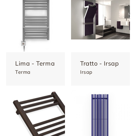
Lima - Terma
Tratto - Irsap
Terma
Irsap