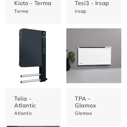
Kioto - Terma
Tesi3 - Irsap
Terma
Irsap
Telia -
TPA -
Atlantic
Glamox
Atlantic
Glamox