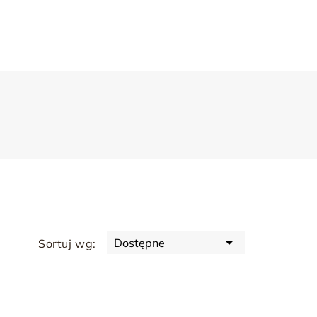

Dostępne
Sortuj wg: