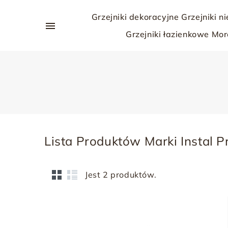
Grzejniki dekoracyjne
Grzejniki n

Grzejniki łazienkowe
Mor
Lista Produktów Marki Instal P
Jest 2 produktów.