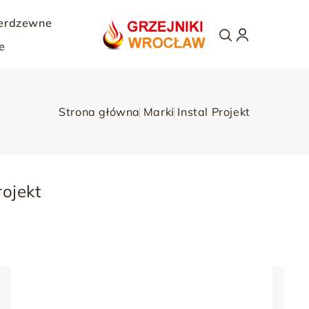
ierdzewne
e
Strona główna
Marki
Instal Projekt
rojekt