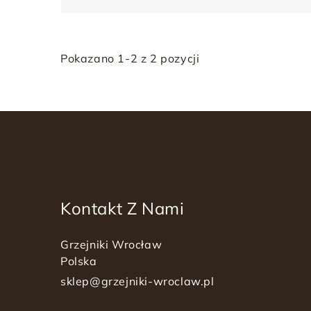
Pokazano 1-2 z 2 pozycji
Kontakt Z Nami
Grzejniki Wrocław
Polska
sklep@grzejniki-wroclaw.pl