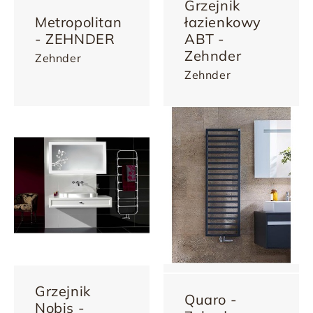
Grzejnik
Metropolitan
łazienkowy
- ZEHNDER
ABT -
Zehnder
Zehnder
Zehnder
Grzejnik
Quaro -
Nobis -