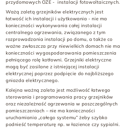
przydomowych OZE - instalacji fotowoltaicznych.
Ważą zaletą
grzejników elektrycznych
jest
łatwość ich instalacji i użytkowania - nie ma
konieczności wykonywania całej instalacji
centralnego ogrzewania, związanego z tym
rozprowadzania instalacji po domu, a także co
ważne zwłaszcza przy niewielkich domach nie ma
konieczności wygospodarowania pomieszczenia
pełniącego rolę kotłowni.
Grzejniki elektryczne
mogą być zasilane z istniejącej instalacji
elektrycznej poprzez podpięcie do najbliższego
gniazda elektrycznego.
Kolejna ważną zaleta jest możliwość łatwego
sterowania i programowania pracy grzejników
oraz
niezależność
ogrzewania
w poszczególnych
pomieszczeniach – nie ma konieczności
uruchamiania „całego systemu” żeby szybko
podnieść temperaturę np. w łazience czy sypialni.