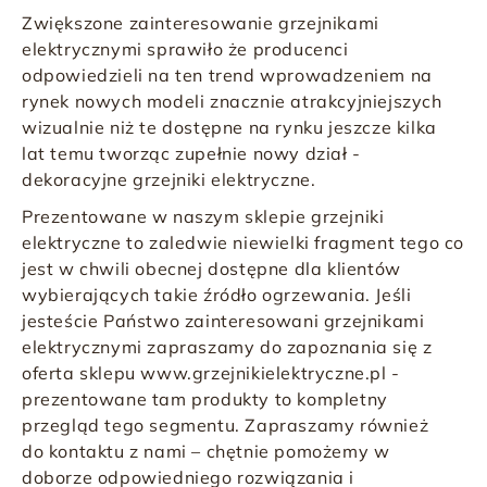
Zwiększone zainteresowanie grzejnikami
elektrycznymi sprawiło że producenci
odpowiedzieli na ten trend wprowadzeniem na
rynek nowych modeli znacznie atrakcyjniejszych
wizualnie niż te dostępne na rynku jeszcze kilka
lat temu tworząc zupełnie nowy dział -
dekoracyjne grzejniki elektryczne
.
Prezentowane w naszym sklepie grzejniki
elektryczne to zaledwie niewielki fragment tego co
jest w chwili obecnej dostępne dla klientów
wybierających takie źródło ogrzewania. Jeśli
jesteście Państwo zainteresowani grzejnikami
elektrycznymi zapraszamy do zapoznania się z
oferta sklepu
www.grzejnikielektryczne.pl
-
prezentowane tam produkty to kompletny
przegląd tego segmentu. Zapraszamy również
do
kontaktu z nami
– chętnie pomożemy w
doborze odpowiedniego rozwiązania i