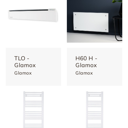
TLO -
H60 H -
Glamox
Glamox
Glamox
Glamox