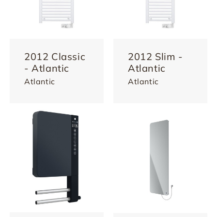
2012 Classic
2012 Slim -
- Atlantic
Atlantic
Atlantic
Atlantic