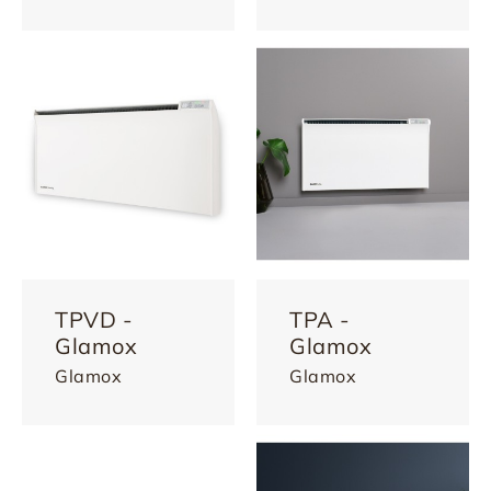
TPVD -
TPA -
Glamox
Glamox
Glamox
Glamox