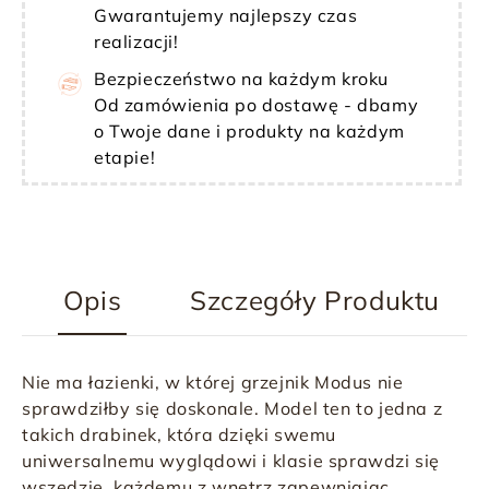
Gwarantujemy najlepszy czas
realizacji!
Bezpieczeństwo na każdym kroku
Od zamówienia po dostawę - dbamy
o Twoje dane i produkty na każdym
etapie!
Opis
Szczegóły Produktu
Nie ma łazienki, w której
grzejnik Modus
nie
sprawdziłby się doskonale. Model ten to jedna z
takich drabinek, która dzięki swemu
uniwersalnemu wyglądowi i klasie sprawdzi się
wszędzie, każdemu z wnętrz zapewniając