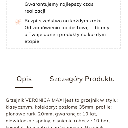
Gwarantujemy najlepszy czas
realizacji!
Bezpieczeństwo na każdym kroku
Od zamówienia po dostawę - dbamy
o Twoje dane i produkty na każdym
etapie!
Opis
Szczegóły Produktu
Grzejnik VERONICA MAXI jest to grzejnik w stylu:
klasycznym, kolektory: poziome 35mm, profile:
pionowe rurki 20mm, gwarancja: 10 lat,
niewidoczne spoiny, ciśnienie robocze 10 bar,
komplet do montażu naściennego. Grzejnik