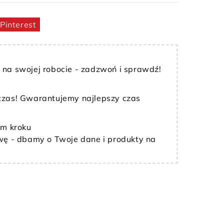
Pinterest
ę na swojej robocie - zadzwoń i sprawdź!
 czas! Gwarantujemy najlepszy czas
m kroku
ę - dbamy o Twoje dane i produkty na