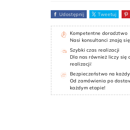
Udostępnij
Tweetuj
Kompetentne doradztwo
Nasi konsultanci znają si
Szybki czas realizacji
Dla nas również liczy się
realizacji!
Bezpieczeństwo na każdy
Od zamówienia po dostaw
każdym etapie!
