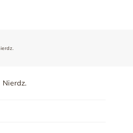
ierdz.
 Nierdz.