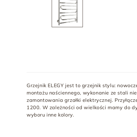
Grzejnik ELEGY jest to grzejnik stylu: nowocze
montażu naściennego, wykonanie ze stali ni
zamontowania grzałki elektrycznej. Przyłącz
1200. W zależności od wielkości mamy do d
wyboru inne kolory.