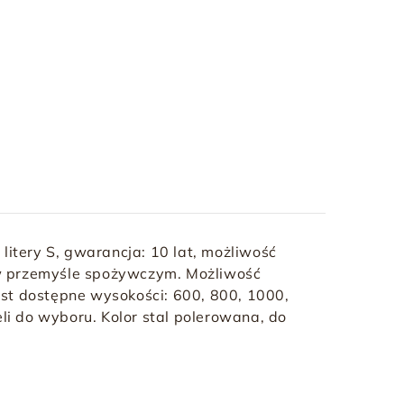
e litery S, gwarancja: 10 lat, możliwość
 w przemyśle spożywczym. Możliwość
ast dostępne wysokości: 600, 800, 1000,
 do wyboru. Kolor stal polerowana, do